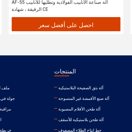
AF-55 آلة صناعة الأنابيب الفولاذية وتطليها للأنابيب
الرقيقة ، شهادة CE
احصل على أفضل سعر
المنتجات
آلة بثق الصفيحة البلاستيكية
ملف ا
آلة صنع الأقمشة غير المنسوجة
جولة في 
آلة طحن الأفلام المصبوبة
مراقبة 
آلة طحن بلاستيكية للأسقف
ا
خط إنتاج الطلاء المصفوف
خريطة 