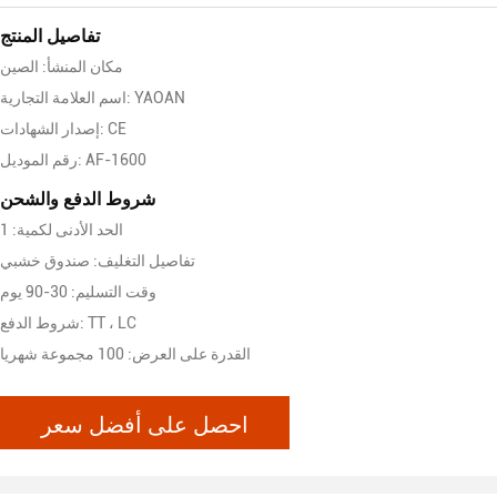
تفاصيل المنتج
مكان المنشأ: الصين
اسم العلامة التجارية: YAOAN
إصدار الشهادات: CE
رقم الموديل: AF-1600
شروط الدفع والشحن
الحد الأدنى لكمية: 1
تفاصيل التغليف: صندوق خشبي
وقت التسليم: 30-90 يوم
شروط الدفع: TT ، LC
القدرة على العرض: 100 مجموعة شهريا
احصل على أفضل سعر