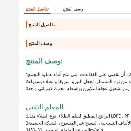
وصف المنتج
تفاصيل المنتج
تفاصيل المنتج
وصف المنتج
وصف المنتج:
3يتم تشغيل عجلة التكوين بواسطة محرك كهربائي واحد
المعلم التقني
3السرعة العاملة القصوى: 80~150m/min