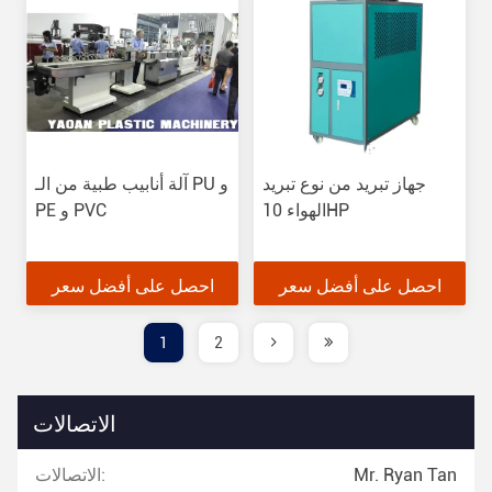
جهاز تبريد من نوع تبريد
آلة أنابيب طبية من الـ PU و
الهواء 10HP
PE و PVC
احصل على أفضل سعر
احصل على أفضل سعر
1
2
الاتصالات
Mr. Ryan Tan
الاتصالات: