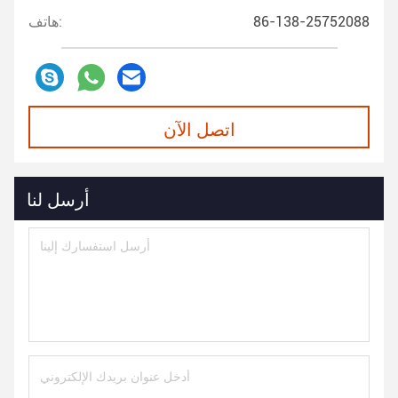
86-138-25752088
هاتف:
اتصل الآن
أرسل لنا