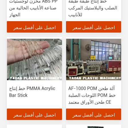
خط إنتاج طبقة طبقة
مخزن لوجستيات ABS PP
الصلب والبلاستيك المركب
صناعة الأنابيب الخالية من
للأنابيب
الجهاز
احصل على أفضل سعر
احصل على أفضل سعر
AF-1000 POM آلة طحن
خط إنتاج PMMA Acrylic
اللوحات الصلبة POM خط
Bar Stick
طحن الأوراق معتمد CE
احصل على أفضل سعر
احصل على أفضل سعر