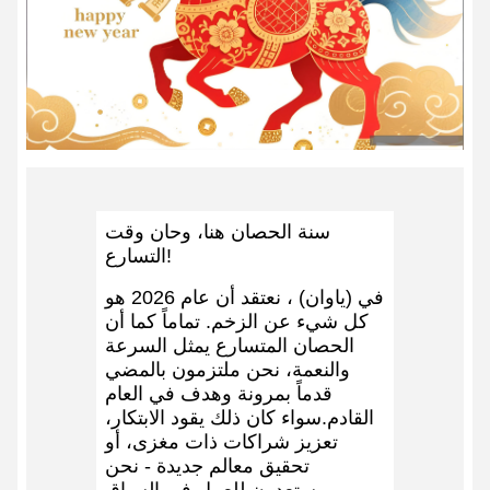
سنة الحصان هنا، وحان وقت
التسارع!
في (ياوان) ، نعتقد أن عام 2026 هو
كل شيء عن الزخم. تماماً كما أن
الحصان المتسارع يمثل السرعة
والنعمة، نحن ملتزمون بالمضي
قدماً بمرونة وهدف في العام
القادم.سواء كان ذلك يقود الابتكار،
تعزيز شراكات ذات مغزى، أو
تحقيق معالم جديدة - نحن
مستعدون للعمل في السباق.