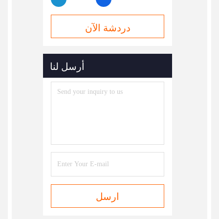
دردشة الآن
أرسل لنا
ارسل