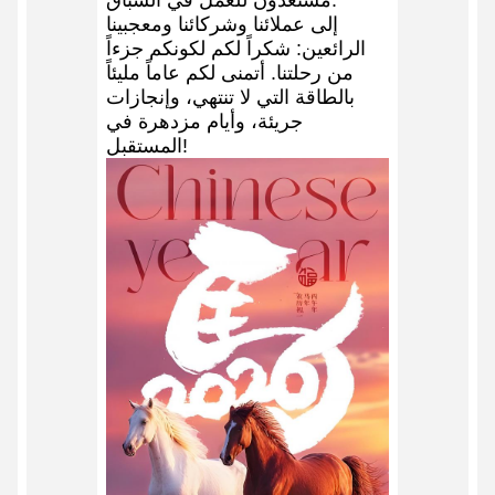
إلى عملائنا وشركائنا ومعجبينا
الرائعين: شكراً لكم لكونكم جزءاً
من رحلتنا. أتمنى لكم عاماً مليئاً
بالطاقة التي لا تنتهي، وإنجازات
جريئة، وأيام مزدهرة في
المستقبل!