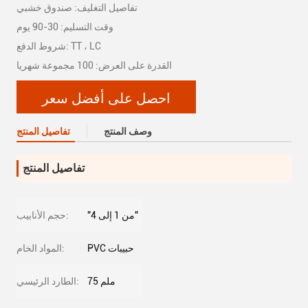
تفاصيل التغليف: صندوق خشبي
وقت التسليم: 30-90 يوم
شروط الدفع: TT ، LC
القدرة على العرض: 100 مجموعة شهريا
احصل على أفضل سعر
وصف المنتج
تفاصيل المنتج
تفاصيل المنتج
"من 1 إلى 4"
حجم الأنابيب:
PVC حبيبات
المواد الخام:
75 ملم
الطارد الرئيسي: