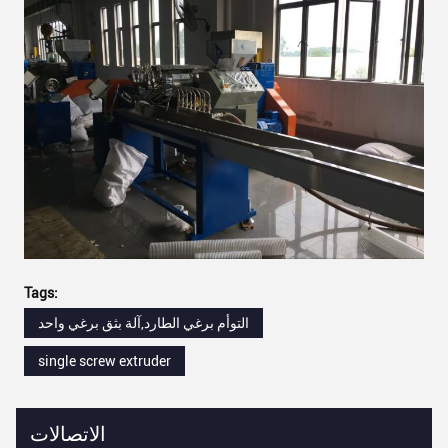
Tags:
التوأم برغي الطارد,آلة بثق برغي واحد
single screw extruder
الاتصالات