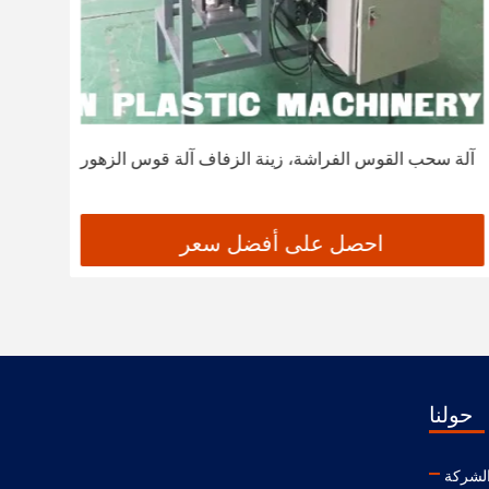
آلة سحب القوس الفراشة، زينة الزفاف آلة قوس الزهور
احصل على أفضل سعر
حولنا
لشركة