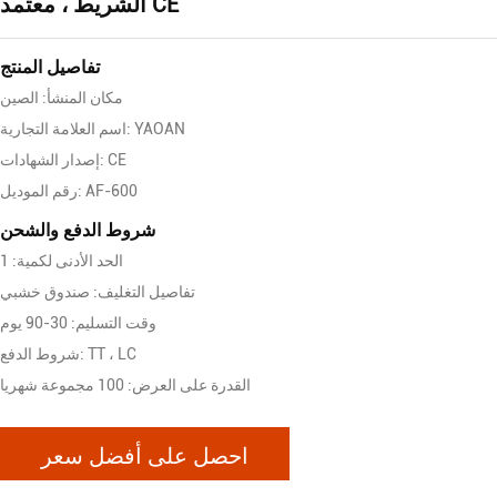
الشريط ، معتمد CE
تفاصيل المنتج
مكان المنشأ: الصين
اسم العلامة التجارية: YAOAN
إصدار الشهادات: CE
رقم الموديل: AF-600
شروط الدفع والشحن
الحد الأدنى لكمية: 1
تفاصيل التغليف: صندوق خشبي
وقت التسليم: 30-90 يوم
شروط الدفع: TT ، LC
القدرة على العرض: 100 مجموعة شهريا
احصل على أفضل سعر