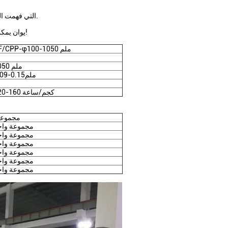
آلة فيلم الشريط PP مصنوعة من قبل YAOAN، التي فهمت التقنيات الأساسية.
يوان يمكن أن توفر التكنولوجيا الكاملة والصيغة للعملاء بمجرد وضع الطلب!
AF/CPP-φ100-1050 ملم
1050 ملم
0.09-0.15ملم
120-160 كجم/ساعة
1 مجموع
مجموعة واح
مجموعة واح
مجموعة واح
مجموعة واح
مجموعة واح
مجموعة واح