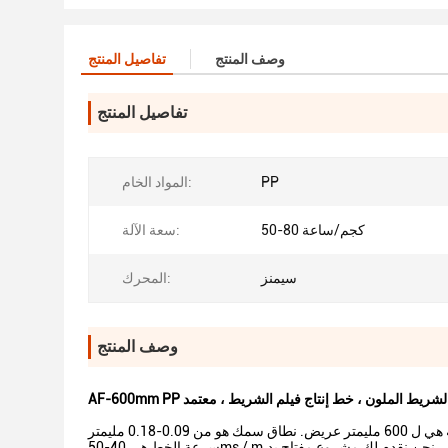
وصف المنتج
تفاصيل المنتج
تفاصيل المنتج
PP
المواد الخام:
50-80 كجم/ساعة
سعة الآلة:
سيمنز
المحرك:
وصف المنتج
سرعة الخط هي 40-50ms / m.نحن نقدم لك مشروع مفتاح يد.