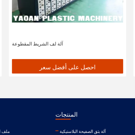
آلة لف الشريط المقطوعة
احصل على أفضل سعر
المنتجات
آلة بثق الصفيحة البلاستيكية
ملف ا