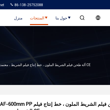
net
86-138-25752088
حول بنا
المنتجات
منزل
AF-600mm PP آلة طحن فيلم الشريط الملون ، خط إنتاج فيلم الشريط ، معتمد CE
AF-600mm PP آلة طحن فيلم الشريط الملون ، خط إنتاج فيلم