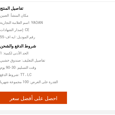
تفاصيل المنتج
مكان المنشأ: الصين
اسم العلامة التجارية: YAOAN
إصدار الشهادات: CE
رقم الموديل: ايه اف-55
شروط الدفع والشحن
الحد الأدنى لكمية: 1
تفاصيل التغليف: صندوق خشبي
وقت التسليم: 30-90 يوم
شروط الدفع: TT ، LC
القدرة على العرض: 100 مجموعة شهريا
احصل على أفضل سعر