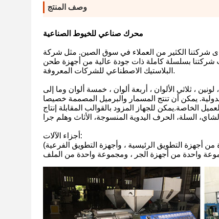
وصف المنتج
محرك صناعي للخيوط الصناعية
رنا بنجاح محرّك الروتان البلاستيكي في سوق الصين منذ عام 1990، لدى شركتنا الكثير من العملاء في سوق الصين. مثل شركة
 شركتنا بسلسلة كاملة ذات جودة عالية من أجهزة طحن
البلاستيك الاصطناعي للشركات المعروفة.
ن ، ثلاثي الألوان ، أربعة ألوان ، خمسة ألوان وما إلى
لدولية. يمكن أن تنتج المسمار والبرميل المصممة خصيصا
ل الخاصة.يمكن للجهاز المزود بالقوالب المقابلة إنتاج
أجزاء الآلات:
 أجهزة التطويق الرئيسية ، وأجهزة التطويق الفرعية)