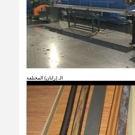
الـ (راتان) المختلفة