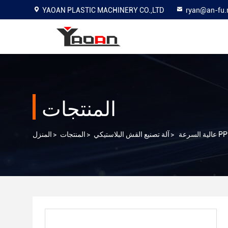
YAOAN PLASTIC MACHINERY CO.,LTD
ryan@an-fu.
المنتجات
>
آلة تصنيع القش البلاستيكي
>
المنتجات
>
المنزل