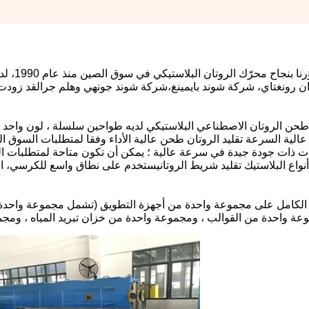
لقد طوّ
ن رونغتاي، شركة شوند بايمينغ،شركة شوند جونهي وهلم جرالقد زودت
ن الروتان الاصطناعي البلاستيكي لديه طواحين سلسلة ، لون واحد ، لوني
عالية السرعة تقليد الروتان طحن عالية الأداء وفقا لمتطلبات السوق ا
 ذات جودة جيدة في سرعة عالية ؛ يمكن أن تكون متاحة لمتطلبات العمي
الكامل على مجموعة واحدة من أجهزة التطويق (تشمل مجموعة واحدة من