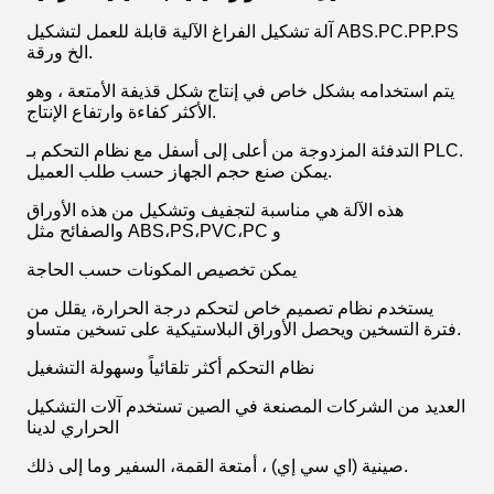
آلة تشكيل الفراغ الآلية قابلة للعمل لتشكيل ABS.PC.PP.PS
الخ ورقة.
يتم استخدامه بشكل خاص في إنتاج شكل قذيفة الأمتعة ، وهو
الأكثر كفاءة وارتفاع الإنتاج.
التدفئة المزدوجة من أعلى إلى أسفل مع نظام التحكم بـ PLC.
يمكن صنع حجم الجهاز حسب طلب العميل.
هذه الآلة هي مناسبة لتجفيف وتشكيل من هذه الأوراق
والصفائح مثل ABS،PS،PVC،PC و
يمكن تخصيص المكونات حسب الحاجة
يستخدم نظام تصميم خاص لتحكم درجة الحرارة، يقلل من
فترة التسخين ويحصل الأوراق البلاستيكية على تسخين متساو.
نظام التحكم أكثر تلقائياً وسهولة التشغيل
العديد من الشركات المصنعة في الصين تستخدم آلات التشكيل
الحراري لدينا
صينية (اي سي إي) ، أمتعة القمة، السفير وما إلى ذلك.