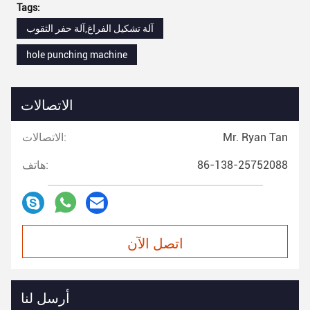
Tags:
آلة تشكيل الفراغ,آلة حفر الثقوب
hole punching machine
الاتصالات
Mr. Ryan Tan
الاتصالات:
86-138-25752088
هاتف:
اتصل الآن
أرسل لنا