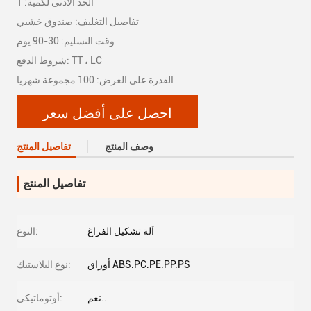
الحد الأدنى لكمية: 1
تفاصيل التغليف: صندوق خشبي
وقت التسليم: 30-90 يوم
شروط الدفع: TT ، LC
القدرة على العرض: 100 مجموعة شهريا
احصل على أفضل سعر
وصف المنتج
تفاصيل المنتج
تفاصيل المنتج
آلة تشكيل الفراغ
النوع:
أوراق ABS.PC.PE.PP.PS
نوع البلاستيك:
نعم..
أوتوماتيكي: