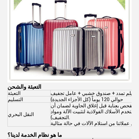
التعبئة والشحن
التعبئة
حوالي 120 يوماً (كل الأجزاء الجديدة)
التسليم
ة ونفحص بعناية قبل إغلاق الحاوية لضمان أن
ستخدم الأسلاك الفولاذية لتثبيت الآلة ومواد
النقل البحري
التجفيف).
ما هو نظام الخدمة لدينا؟