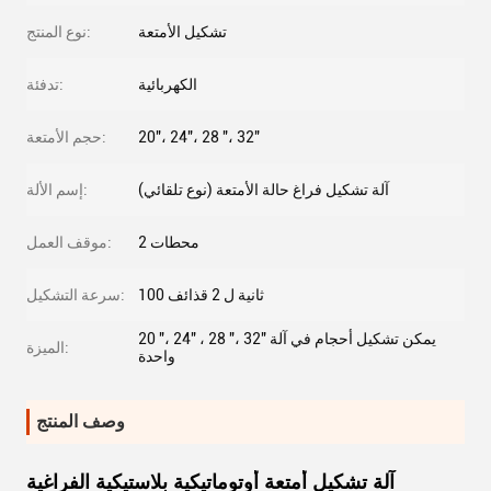
تشكيل الأمتعة
نوع المنتج:
الكهربائية
تدفئة:
20"، 24"، 28 "، 32"
حجم الأمتعة:
آلة تشكيل فراغ حالة الأمتعة (نوع تلقائي)
إسم الألة:
2 محطات
موقف العمل:
100 ثانية ل 2 قذائف
سرعة التشكيل:
20 "، 24" ، 28 "، 32" يمكن تشكيل أحجام في آلة
الميزة:
واحدة
وصف المنتج
آلة تشكيل أمتعة أوتوماتيكية بلاستيكية الفراغية