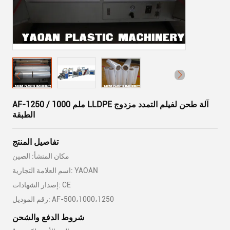
AF-1250 / 1000 ملم LLDPE آلة طحن لفيلم التمدد مزدوج
الطبقة
تفاصيل المنتج
مكان المنشأ: الصين
اسم العلامة التجارية: YAOAN
إصدار الشهادات: CE
رقم الموديل: AF-500،1000،1250
شروط الدفع والشحن