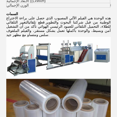
7x3
الأبعاد الإجمالية ((LxWxH)
8T
الوزن الإجمالي
السمات
هذه الوحدة هي الفيلم الآلي المصبوب الذي حصل على براءة الاختراع
الوطنية من قبل شركتنا البحوث والتطوير.قطع تلقائيالتغيير التلقائي
للطلاء، التحميل التلقائي للعمود الرئيسي الهوائي تأكد من أن التشغيل
آمن وبسيط، والوحدة بأكملها تعمل بشكل مستقر، والفيلم الملفوف
سلس ومتساو مع مظهر جيد.