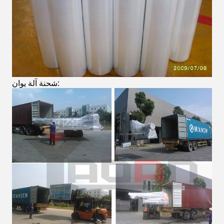
شحنة آلة يوان: