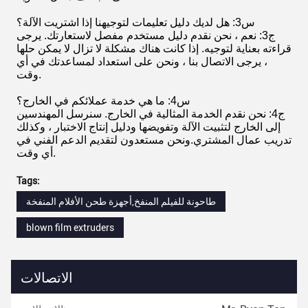
س3: هل لديك دليل تعليمات لتوجيهنا إذا اشتريت الآلة؟
ج3: نعم ، نحن نقدم دليل مستخدم مفصل لاستعارتك. يرجى
قراءته بعناية لتوجيه. إذا كانت هناك مشكلة لا تزال لا يمكن حلها
، يرجى الاتصال بنا ، ونحن على استعداد لمساعدتك في أي
وقت.
س4: ما هي خدمة عملائكم في الخارج؟
ج4: نحن نقدم الخدمة المثالية في الخارج. سنرسل المهندسين
إلى الخارج لتثبيت الآلة وتفويضها ودليل إنتاج الاختبار ، وكذلك
تدريب عمال المشتري.ونحن مستعدون لتقديم الدعم الفني في
أي وقت.
Tags:
طاحونة للفيلم المنفخ,أجهزة طحن الأفلام المنفخة
blown film extruders
الاتصالات