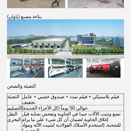
(بناءة مصنع (ياوان
التعبئة والشحن
فيلم بلاستيكي + فيلم تمدد + صندوق خشبي + عامل
التعبئة
تجفيف.
حوالي 50 يوماً (كل الأجزاء الجديدة)
التسليم
نضع ونثبت الآلات جيدا في الحاوية ونفحص بعناية قبل
النقل
إغلاق الحاوية لضمان أن كل شيء على ما يرام
البحري
للشحنة. (استخدم الأسلاك الفولاذية لتثبيت الآلة ومواد
التجفيف).