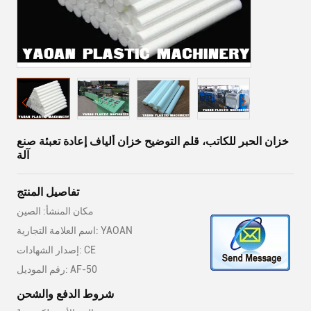
خزان الحبر للكاتب، قلم التوضيح خزان ألياف إعادة تعبئة صنع
آلة
تفاصيل المنتج
مكان المنشأ: الصين
اسم العلامة التجارية: YAOAN
إصدار الشهادات: CE
رقم الموديل: AF-50
شروط الدفع والشحن