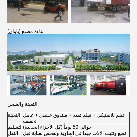
(بناءة مصنع (ياوان
التعبئة والشحن
فيلم بلاستيكي + فيلم تمدد + صندوق خشبي + عامل
التعبئة
تجفيف.
حوالي 50 يوماً (كل الأجزاء الجديدة)
التسليم
نضع ونثبت الآلات جيدا في الحاوية ونفحص بعناية قبل
النقل