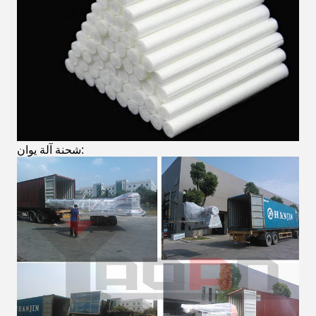
شحنة آلة يوان: