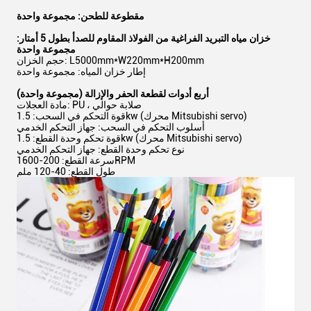
مقطوعة للطحن: مجموعة واحدة
خزان مياه التبريد الفراغية من الفولاذ المقاوم للصدأ بطول 5 أمتار:
مجموعة واحدة
حجم الخزان: L5000mm*W220mm*H200mm
إطار خزان المياه: مجموعة واحدة
أربع أدوات لقطعة الحفر والإزالة (مجموعة واحدة)
مادة العجلات: PU ، صلابة حوالي
قوة التحكم في السحب: 1.5kw (محرك Mitsubishi servo)
أسلوب التحكم في السحب: جهاز التحكم الخدمي
قوة تحكم وحدة القطع: 1.5kw (محرك Mitsubishi servo)
نوع تحكم وحدة القطع: جهاز التحكم الخدمي
سرعة القطع: 200-1600RPM
طول القطع: 40-120 ملم