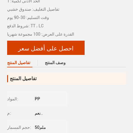
الحد الأدنى لكمية: 1
تفاصيل التغليف: صندوق خشبي
وقت التسليم: 30-90 يوم
شروط الدفع: TT ، LC
القدرة على العرض: 100 مجموعة شهريا
احصل على أفضل سعر
وصف المنتج
تفاصيل المنتج
تفاصيل المنتج
PP
المواد:
نعم..
م:
50ملم
حجم المسمار: