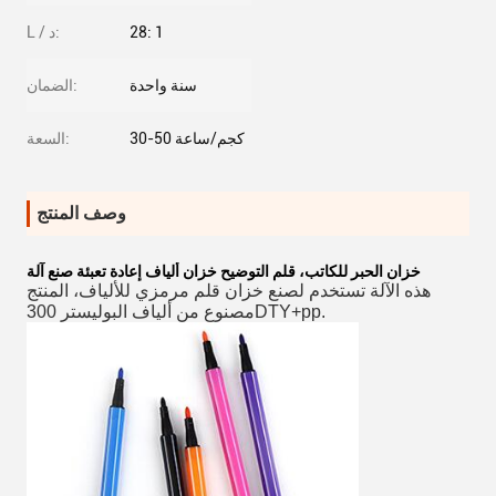
28: 1
L / د:
سنة واحدة
الضمان:
30-50 كجم/ساعة
السعة:
وصف المنتج
خزان الحبر للكاتب، قلم التوضيح خزان ألياف إعادة تعبئة صنع آلة
هذه الآلة تستخدم لصنع خزان قلم مرمزي للألياف، المنتج
مصنوع من ألياف البوليستر 300DTY+pp.