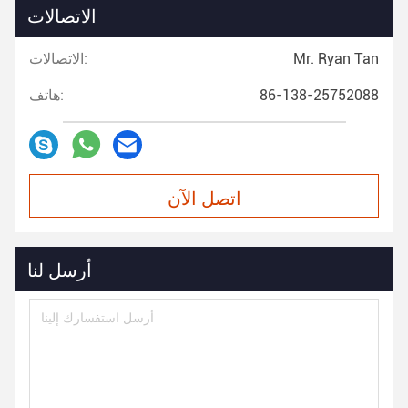
الاتصالات
Mr. Ryan Tan
الاتصالات:
86-138-25752088
هاتف:
اتصل الآن
أرسل لنا