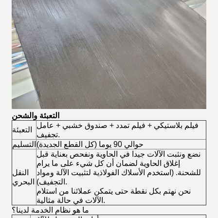
التعبئة والشحن
فيلم بلاستيكي + فيلم تمدد + صندوق خشبي + عامل
التعبئة
تجفيف.
حوالي 90 يوما (كل القطع الجديدة)
التسليم
نضع ونثبت الآلات جيدا في الحاوية ونفحص بعناية قبل
إغلاق الحاوية لضمان أن كل شيء على ما يرام
للشحنة. (استخدم الأسلاك الفولاذية لتثبيت الآلة ومواد
النقل
التجفيف).
البحري
نحن نهتم بكل نقطة حتى يتمكن عملائنا من استلام
الآلات في حالة مثالية.
ما هو نظام الخدمة لدينا؟