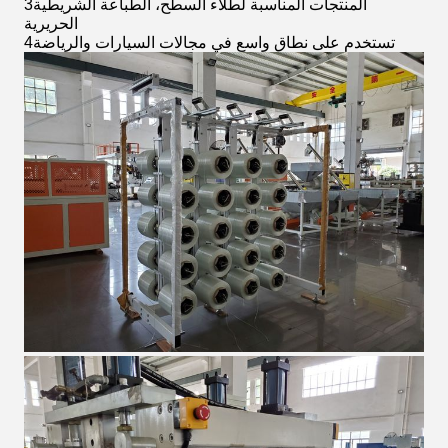
3المنتجات المناسبة لطلاء السطح، الطباعة الشريطية
الحريرية
4تستخدم على نطاق واسع في مجالات السيارات والرياضة