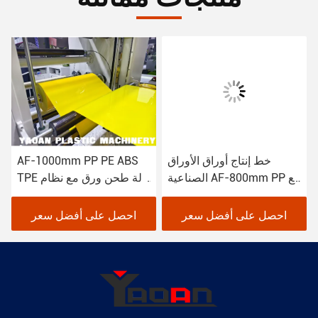
خط إنتاج أوراق الأوراق
AF-1000mm PP PE ABS
الصناعية AF-800mm PP مع
TPE آلة طحن ورق مع نظام
نظام التلف متقدم
التلف متقدم
احصل على أفضل سعر
احصل على أفضل سعر