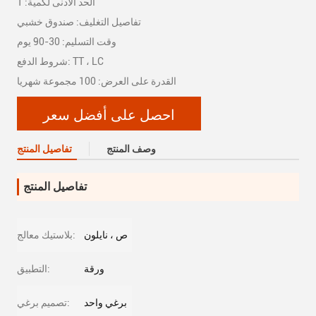
الحد الأدنى لكمية: 1
تفاصيل التغليف: صندوق خشبي
وقت التسليم: 30-90 يوم
شروط الدفع: TT ، LC
القدرة على العرض: 100 مجموعة شهريا
احصل على أفضل سعر
وصف المنتج
تفاصيل المنتج
تفاصيل المنتج
ص ، نايلون
بلاستيك معالج:
ورقة
التطبيق:
برغي واحد
تصميم برغي: