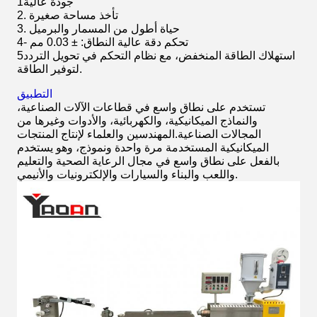
1جودة عالية
2. تأخذ مساحة صغيرة
3. حياة أطول من المسمار والبرميل
4- تحكم دقة عالية النطاق: ± 0.03 مم
5استهلاك الطاقة المنخفض، مع نظام التحكم في تحويل التردد
لتوفير الطاقة.
التطبيق
تستخدم على نطاق واسع في قطاعات الآلات الصناعية،
والنماذج الميكانيكية، والكهربائية، والأدوات وغيرها من
المجالات الصناعية.المهندسين والعلماء لإنتاج المنتجات
الميكانيكية المستخدمة مرة واحدة ونموذج، وهو يستخدم
بالفعل على نطاق واسع في مجال الرعاية الصحية والتعليم
واللعب والبناء والسيارات والإلكترونيات والأنيمي.