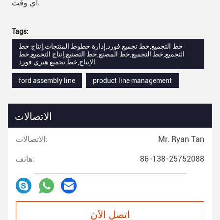
أي وقت.
Tags:
خط التجميع,خط تجميع فورد,إدارة خطوط المنتجات,إنتاج خط
التجميع,خط التجميع,خط المصنع,خط التصنيع,إنتاج التجميع,خط
الإنتاج,خط تجميع هنري فورد
ford assembly line
product line management
الاتصالات
Mr. Ryan Tan
الاتصالات:
86-138-25752088
هاتف:
اتصل الآن