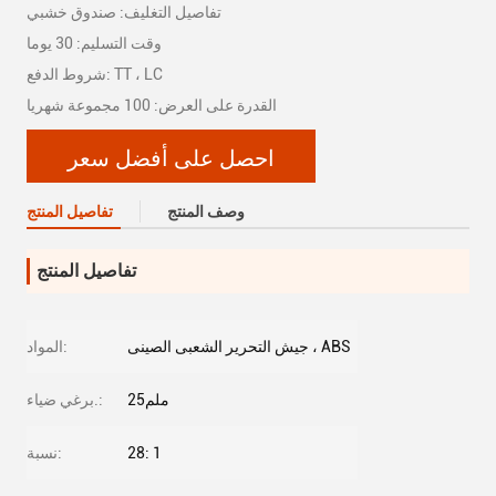
تفاصيل التغليف: صندوق خشبي
وقت التسليم: 30 يوما
شروط الدفع: TT ، LC
القدرة على العرض: 100 مجموعة شهريا
احصل على أفضل سعر
وصف المنتج
تفاصيل المنتج
تفاصيل المنتج
جيش التحرير الشعبى الصينى ، ABS
المواد:
25ملم
برغي ضياء.:
28: 1
نسبة: