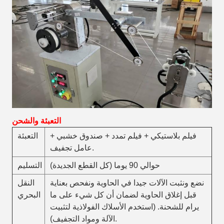
التعبئة والشحن
فيلم بلاستيكي + فيلم تمدد + صندوق خشبي +
التعبئة
عامل تجفيف.
حوالي 90 يوما (كل القطع الجديدة)
التسليم
نضع ونثبت الآلات جيدا في الحاوية ونفحص بعناية
النقل
قبل إغلاق الحاوية لضمان أن كل شيء على ما
البحري
يرام للشحنة. (استخدم الأسلاك الفولاذية لتثبيت
الآلة ومواد التجفيف).