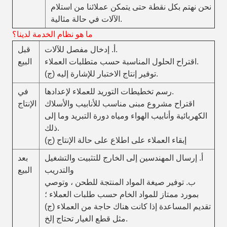
نحن نهتم بكل نقطة حتى يتمكن عملائنا من استلام
الآلات في حالة مثالية.
ما هو نظام الخدمة لدينا؟
أ. إدخال مفصل للآلات.
قبل
اقتراح الحلول المناسبة حسب متطلبات العملاء.
البيع
(ج) توفير إنتاج الاختبار للإشارة إليه.
رسم تخطيطات التوريد للعملاء لإعدادها.
في
اقتراح مشروع مبنى مناسب للأنابيب والأسلاك
الإنتاج
الكهربائية وأنابيب الهواء ومياه دورة التبريد وما إلى
ذلك.
(ج) إبقاء العملاء على اطلاع على حالة الإنتاج
أ. إرسال المهندسين إلى الخارج للتثبيت والتشغيل
بعد
والتدريب
البيع
ب. توفير صيغة المواد المنتجة للطحن ، وتوصي
بمورد ممتاز للمواد الخام حسب طلبات العملاء ؛
(ج) تقديم المساعدة إذا كانت هناك حاجة من العملاء
مثل قطع الغيار تحتاج إلخ.