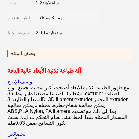
1-3kg/ساعة
سعة:
1.75 مم ، 3 مم
قطر الشعيرة:
2-10 م / دقيقة
سرعة الخط:
وصف المنتج
آلة طباعة ثلاثية الأبعاد عالية الدقة
وصف الإنتاج
مع ظهور الطباعة ثلاثية الأبعاد أصبحت أكثر شعبية لجميع أنواع
الصناعاتمصنعنا طور مطبع 3D الشعاع extruder لصناعة
الشعاع الطابعة 3D. 3D filament extruder المختبر extruder
يمكن معالجة شعاع قطرها مختلف. يمكن معالجة
ABS,PLA,Nylon, PA filament وما إلى ذلك مع تصميم
المسمار المختلف.هذا الخط يتبنى نظام التحكم ب.ل.ك بحيث
يكون التسامح ضمن 0.03ملم
الخصائص