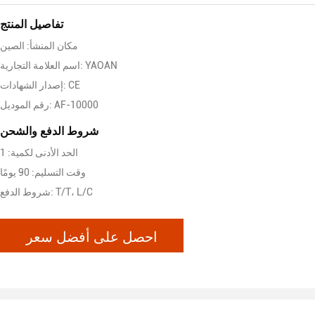
تفاصيل المنتج
مكان المنشأ: الصين
اسم العلامة التجارية: YAOAN
إصدار الشهادات: CE
رقم الموديل: AF-10000
شروط الدفع والشحن
الحد الأدنى لكمية: 1
وقت التسليم: 90 يومًا
شروط الدفع: T/T، L/C
احصل على أفضل سعر