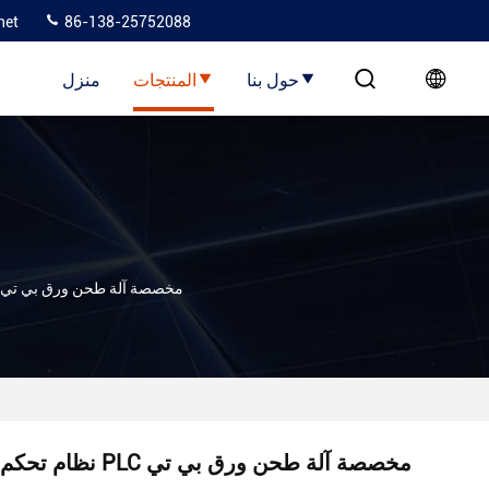
net
86-138-25752088
حول بنا
المنتجات
منزل
نظام تحكم PLC مخصصة آلة طحن ورق بي تي
نظام تحكم PLC مخصصة آلة طحن ورق بي تي