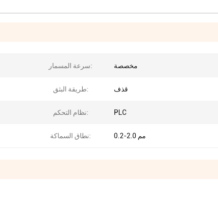
مخصصة
سرعة المسمار:
قذف
طريقة البثق:
PLC
نظام التحكم:
0.2-2.0 مم
نطاق السماكة: