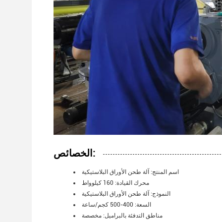
الخصائص:
اسم المنتج: آلة طحن الأوراق البلاستيكية
محرك القيادة: 160 كيلوواط
النموذج: آلة طحن الأوراق البلاستيكية
السعة: 400-500 كجم/ساعة
مناطق التدفئة بالبراميل: مخصصة