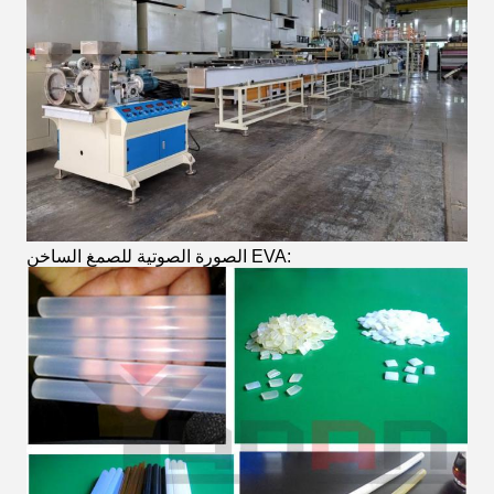
الصورة الصوتية للصمغ الساخن EVA: