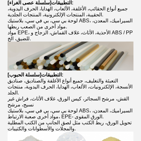
[سلسلة عصى الغراء]التطبيقات:
جميع أنواع الحقائب، الأغلفة، الألعاب، الهدايا، الحرف اليدوية،
الحقيبة، المنتجات الإلكترونية، المنتجات الجلدية.
لوحة بي سي، بي في سي، بلاستيك ABS، السيراميك، المعدن،
مواد أخرى من الصعب ربطها.
مواد EPE، الأحذية، الأثاث، غلاف القماش، الزجاج و ABS / PP
للضيق، الخ.
[سلسلة الحبوب]التطبيقات:
التعبئة والتغليف، جميع أنواع الأغلفة والصناديق، صناديق
الأنسجة، الإلكترونيات، الألعاب، الهدايا، الحرف اليدوية، منتجات
الجلد.
القش، مرشح السجائر، كيس الورق، غلاف الأثاث، فراش غير
نسيج، مرشح
لوحة بي سي، بي في سي، بلاستيك ABS، السيراميك، المعدن،
مواد أخرى صعبة الارتباط، EPE- الورق المقوى.
تحويل الورق، ربط الكتب مثل لصق الجانب من الكتب المطلية
والمجلات والأسطوانات والكتيبات.