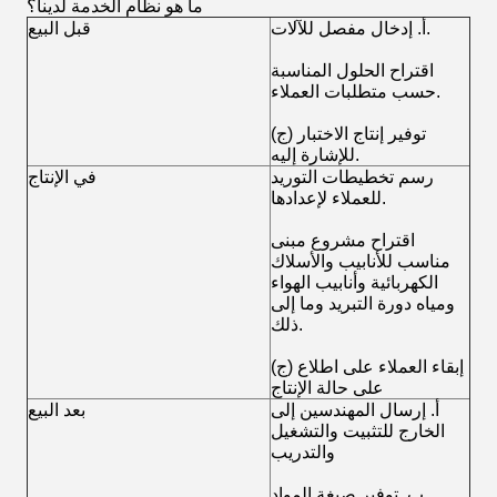
ما هو نظام الخدمة لدينا؟
أ. إدخال مفصل للآلات.
قبل البيع
اقتراح الحلول المناسبة
حسب متطلبات العملاء.
(ج) توفير إنتاج الاختبار
للإشارة إليه.
رسم تخطيطات التوريد
في الإنتاج
للعملاء لإعدادها.
اقتراح مشروع مبنى
مناسب للأنابيب والأسلاك
الكهربائية وأنابيب الهواء
ومياه دورة التبريد وما إلى
ذلك.
(ج) إبقاء العملاء على اطلاع
على حالة الإنتاج
أ. إرسال المهندسين إلى
بعد البيع
الخارج للتثبيت والتشغيل
والتدريب
ب. توفير صيغة المواد