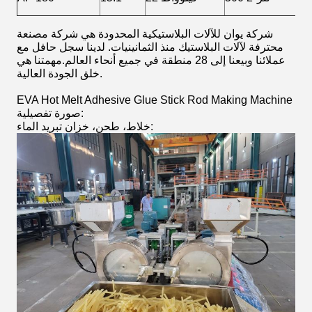
شركة يوان للآلات البلاستيكية المحدودة هي شركة مصنعة
محترفة لآلات البلاستيك منذ الثمانينيات. لدينا سجل حافل مع
عملائنا وبيعنا إلى 28 منطقة في جميع أنحاء العالم.مهمتنا هي
خلق الجودة العالية.
EVA Hot Melt Adhesive Glue Stick Rod Making Machine
صورة تفصيلية:
خلاط، طحن، خزان تبريد الماء: