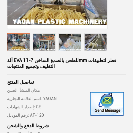
آلة EVA للطحن بالصمغ الساخن 7-11mm قطر لتطبيقات
التغليف وتجميع المنتجات
تفاصيل المنتج
مكان المنشأ: الصين
اسم العلامة التجارية: YAOAN
إصدار الشهادات: CE
رقم الموديل: AF-120
شروط الدفع والشحن