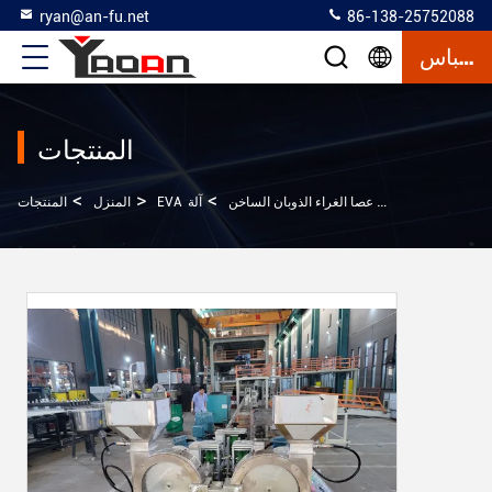
ryan@an-fu.net
86-138-25752088
إقتباس
المنتجات
>
>
>
EVA آلة عصا الغراء الذوبان الساخن
المنزل
المنتجات