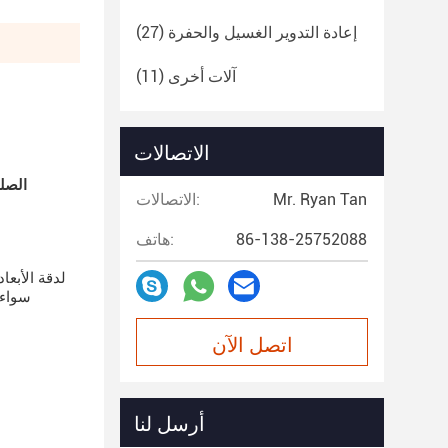
إعادة التدوير الغسيل والحفرة
(27)
آلات أخرى
(11)
الاتصالات
Mr. Ryan Tan
الاتصالات:
86-138-25752088
هاتف:
سواء 
اتصل الآن
أرسل لنا