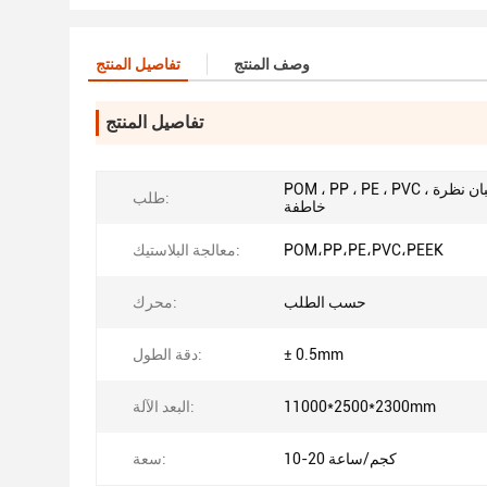
وصف المنتج
تفاصيل المنتج
تفاصيل المنتج
POM ، PP ، PE ، PVC ، قضبان نظرة
طلب:
خاطفة
POM،PP،PE،PVC،PEEK
معالجة البلاستيك:
حسب الطلب
محرك:
± 0.5mm
دقة الطول:
11000*2500*2300mm
البعد الآلة:
10-20 كجم/ساعة
سعة: