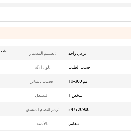
برغي واحد
تصميم المسمار:
حسب الطلب
لون الآلة:
10-300 مم
قضيب ديمياتر:
1 شخص
المشغل:
847720900
رمز النظام المنسق:
تلقائي
الأتمتة: