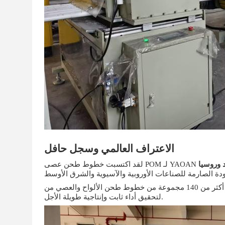
الاعتراف العالمي وسجل حافل
د وروسيا
ودة الصارمة للصناعات الأوروبية والآسيوية والشرق الأوسط
يؤكد مصداقيتنا: تم نشر أكثر من 140 مجموعة من خطوط طحن الألواح والعصي من YAOAN، معتمدين على معداتنا
لتحقيق أداء ثابت وإنتاجية طويلة الأجل.