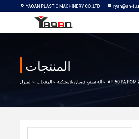
YAOAN PLASTIC MACHINERY CO.,LTD
ryan@an-fu.
المنتجات
>
آلة تصنيع قضبان بلاستيكية
>
المنتجات
>
المنزل