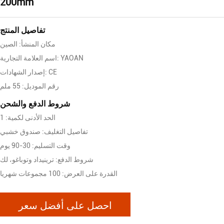
200mm
تفاصيل المنتج
مكان المنشأ: الصين
اسم العلامة التجارية: YAOAN
إصدار الشهادات: CE
رقم الموديل: 55 ملم
شروط الدفع والشحن
الحد الأدنى لكمية: 1
تفاصيل التغليف: صندوق خشبي
وقت التسليم: 30-90 يوم
شروط الدفع: ترينيداد وتوباغو، لك
القدرة على العرض: 100 مجموعات شهريا
احصل على أفضل سعر