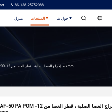
net
86-138-25752088
حول بنا
المنتجات
منزل
AF-50 PA POM خط إخراج العصا الصلبة ، قطر العصا من 12-200mm
AF-50 PA POM خط إخراج العصا الصلبة ، قطر العصا من 12-