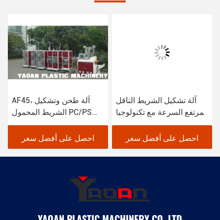
آلة تشكيل الشريط الناقل
AF45، آلة طحن وتشكيل
المرتفع السرعة مع تكنولوجيا
الشريط المحمول PC/PS
المعالجة المتقدمة
عالية السرعة
احصل على أفضل سعر
احصل على أفضل سعر
YAOAN PLASTIC MACHINERY CO.,LTD