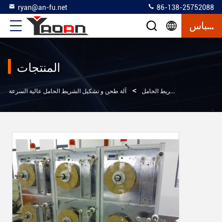
ryan@an-fu.net
86-138-25752088
إقتباس
المنتجات
>
>
ات
آلة صناعة الشريط الحامل
آلة طحن و تشكيل الشريط الحامل عالية السرعة