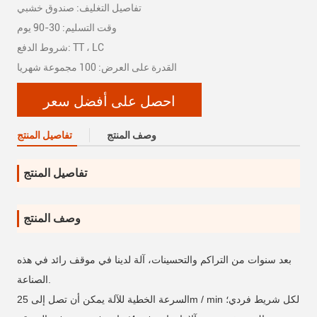
تفاصيل التغليف: صندوق خشبي
وقت التسليم: 30-90 يوم
شروط الدفع: TT ، LC
القدرة على العرض: 100 مجموعة شهريا
احصل على أفضل سعر
وصف المنتج
تفاصيل المنتج
تفاصيل المنتج
وصف المنتج
بعد سنوات من التراكم والتحسينات، آلة لدينا في موقف رائد في هذه
الصناعة.
السرعة الخطية للآلة يمكن أن تصل إلى 25m / min لكل شريط فردي؛