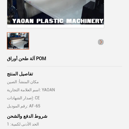
آلة طحن أوراق POM
تفاصيل المنتج
مكان المنشأ: الصين
اسم العلامة التجارية: YAOAN
إصدار الشهادات: CE
رقم الموديل: AF-65
شروط الدفع والشحن
الحد الأدنى لكمية: 1