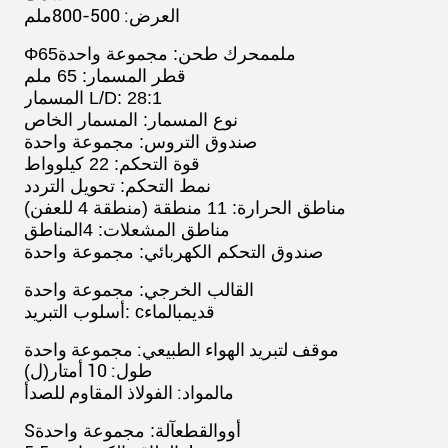
: 500-800ملم
العرض
65ملم
محرك طحن: مجموعة واحدة
Φ
قطر المسمار: 65 ملم
المسمار L/D: 28:1
نوع المسمار: المسمار الخاص
صندوق التروس: مجموعة واحدة
قوة التحكم: 22 كيلوواط
نمط التحكم: تحويل التردد
مناطق الحرارة: 11 منطقة (منطقة 4 للعفن)
مناطق المشعلات: 4
المناطق
صندوق التحكم الكهربائي: مجموعة واحدة
القالب الخرجي: مجموعة واحدة
قديم
بالماء
أسلوب التبريد: c
موقف لتبريد الهواء الطبيعي: مجموعة واحدة
طول: 10 أمتار
(ل)
المواد: الفولاذ المقاوم للصدأ
م
القطع
S
أوو
آلة: مجموعة واحدة