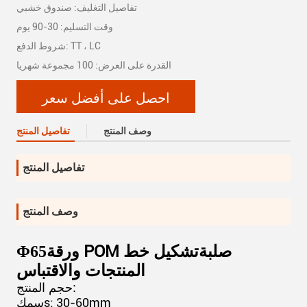
تفاصيل التغليف: صندوق خشبي
وقت التسليم: 30-90 يوم
شروط الدفع: TT ، LC
القدرة على العرض: 100 مجموعة شهريا
احصل على أفضل سعر
وصف المنتج
تفاصيل المنتج
تفاصيل المنتج
وصف المنتج
ورقة POM صلبة
تشكيل خط
65
Φ
المنتجات والاقتباس
حجم المنتج:
s: 30-60mm
سمك