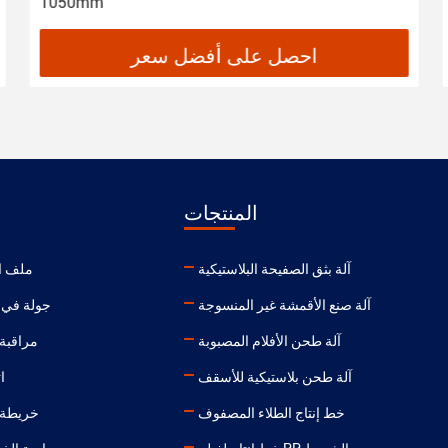
1050mm
احصل على أفضل سعر
المنتجات
آلة بثق الصفيحة البلاستيكية
ملف ا
آلة صنع الأقمشة غير المنسوجة
جولة في 
آلة طحن الأفلام المصبوبة
مراقبة 
آلة طحن بلاستيكية للأسقف
ا
خط إنتاج الطلاء المصفوف
خريطة 