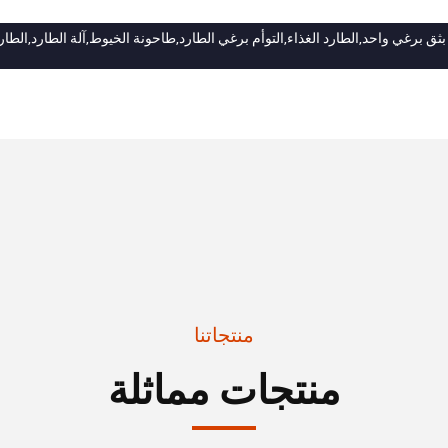
 بثق برغي واحد,الطارد الغذاء,التوأم برغي الطارد,طاحونة الخيوط,آلة الطارد,الط
منتجاتنا
منتجات مماثلة