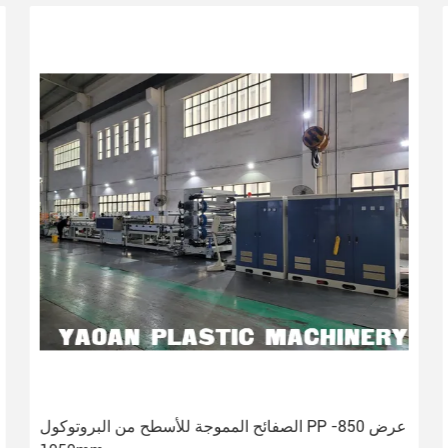
الصفائح المموجة للأسطح من البروتوكول PP عرض 850-