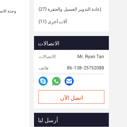
إعادة التدوير الغسيل والحفرة
(27)
وحدة الان
آلات أخرى
(11)
الاتصالات
Mr. Ryan Tan
الاتصالات:
86-138-25752088
هاتف:
اتصل الآن
أرسل لنا