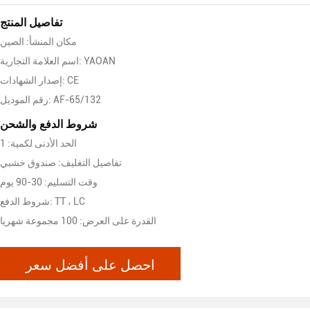
تفاصيل المنتج
مكان المنشأ: الصين
اسم العلامة التجارية: YAOAN
إصدار الشهادات: CE
رقم الموديل: AF-65/132
شروط الدفع والشحن
الحد الأدنى لكمية: 1
تفاصيل التغليف: صندوق خشبي
وقت التسليم: 30-90 يوم
شروط الدفع: TT ، LC
القدرة على العرض: 100 مجموعة شهريا
احصل على أفضل سعر