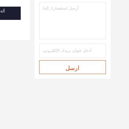
آلة
ارسل