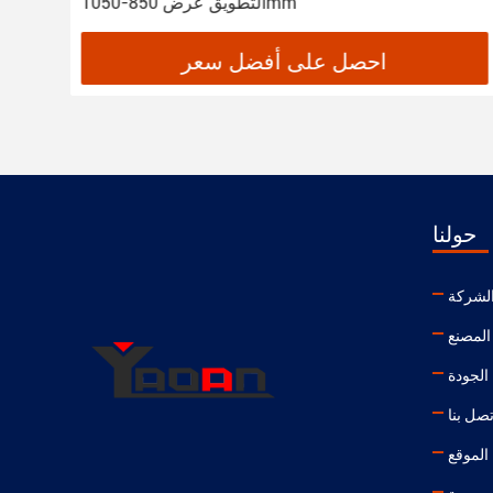
التطويق عرض 850-1050mm
احصل على أفضل سعر
حولنا
لشركة
المصنع
الجودة
تصل بنا
الموقع