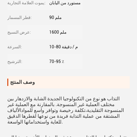
مستورد من اليابان
يموت العلامة التجارية:
90 ملم
قطر المسمار:
1600 ملم
عرض النسيج:
10-80 م / دقيقة
السرعة:
70-95 ٪
الترشيح:
وصف المنتج
التذاب هو نوع من التكنولوجيا الجديدة الشابة والازدهار بين
مختلف العملية غير المنسوجة. بالمقارنة مع العملية غير
المنسوجة التقليدية،تكلفة رخيصة وتوافر واسع للموادالألياف
المشتقة من عملية التذابة فريدة من نوعها لقطرها الدقيق
للغاية واستخداماتها الواسعة.