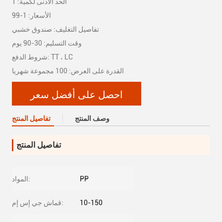
الحد الأدنى لكمية: 1
الأسعار: 1-99
تفاصيل التغليف: صندوق خشبي
وقت التسليم: 30-90 يوم
شروط الدفع: TT ، LC
القدرة على العرض: 100 مجموعة شهريا
احصل على أفضل سعر
وصف المنتج
تفاصيل المنتج
تفاصيل المنتج
PP
المواد:
10-150
قماش جي إس إم: