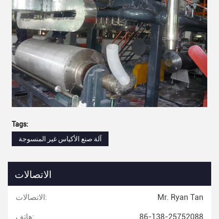
Tags:
آلة صنع الأكياس غير المنسوجة
الاتصالات
Mr. Ryan Tan
الاتصالات:
86-138-25752088
هاتف: