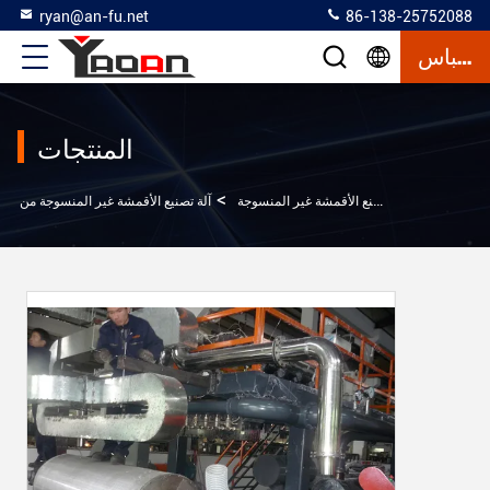
ryan@an-fu.net
86-138-25752088
إقتباس
المنتجات
>
>
المنتجات
آلة صنع الأقمشة غير المنسوجة