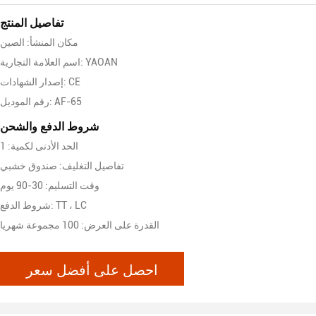
تفاصيل المنتج
مكان المنشأ: الصين
اسم العلامة التجارية: YAOAN
إصدار الشهادات: CE
رقم الموديل: AF-65
شروط الدفع والشحن
الحد الأدنى لكمية: 1
تفاصيل التغليف: صندوق خشبي
وقت التسليم: 30-90 يوم
شروط الدفع: TT ، LC
القدرة على العرض: 100 مجموعة شهريا
احصل على أفضل سعر