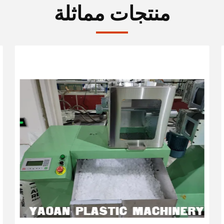
منتجات مماثلة