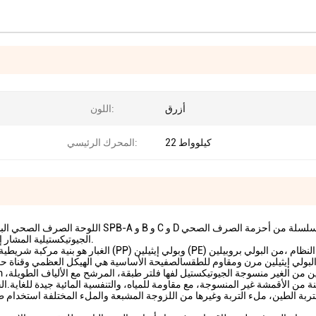
أزرق
اللون:
22 كيلوواط
المحرك الرئيسي:
اللوحة الصرف الصحي البلاستيكية ، وال
الجيوتيكستيلية المشار إليها باسم التربة الناعمة وتعزيز القاعدة الناعمة من المواد الجديدة.
الغبار هو بنية مركبة شريطية ، والوسط هو ألواح 
نة من الأقمشة غير المنسوجة، مع مقاومة للمياه، والتنفسية المائية جيدة للغاية
تربة الطين، ملء التربة وغيرها من اللزوجة المشبعة والملء المختلفة استخدام 