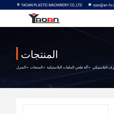
YAOAN PLASTIC MACHINERY CO.,LTD
ryan@an-fu.
المنتجات
ف البلاستيكي
>
آلة طحن الملفات البلاستيكية
>
المنتجات
>
المنزل