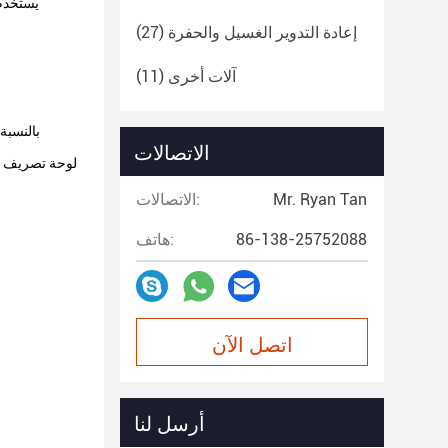
يستخدم 
إعادة التدوير الغسيل والحفرة
(27)
آلات أخرى
(11)
بالنسبة
الاتصالات
لوحة تصريف ال
Mr. Ryan Tan
الاتصالات:
86-138-25752088
هاتف:
اتصل الآن
أرسل لنا