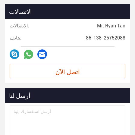
الاتصالات
Mr. Ryan Tan
الاتصالات:
86-138-25752088
هاتف:
اتصل الآن
أرسل لنا