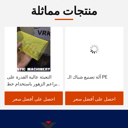
منتجات مماثلة
آلة تصنيع شباك الـ PE
التعبئة عالية القدرة على
براعم الزهور باستخدام خط
إنتاج الشبكة الناعمة / آلة
صنع / محرك طحن
احصل على أفضل سعر
احصل على أفضل سعر