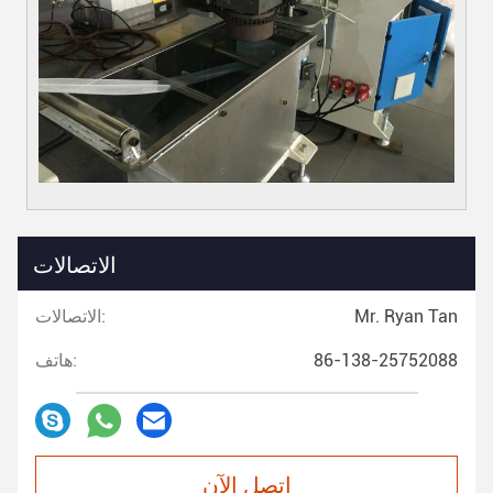
الاتصالات
Mr. Ryan Tan
الاتصالات:
86-138-25752088
هاتف:
اتصل الآن